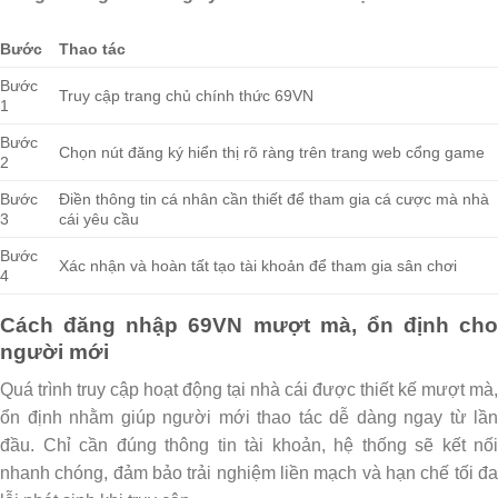
Bước
Thao tác
Bước
Truy cập trang chủ chính thức 69VN
1
Bước
Chọn nút đăng ký hiển thị rõ ràng trên trang web cổng game
2
Bước
Điền thông tin cá nhân cần thiết để tham gia cá cược mà nhà
3
cái yêu cầu
Bước
Xác nhận và hoàn tất tạo tài khoản để tham gia sân chơi
4
Cách đăng nhập 69VN mượt mà, ổn định cho
người mới
Quá trình truy cập hoạt động tại nhà cái được thiết kế mượt mà,
ổn định nhằm giúp người mới thao tác dễ dàng ngay từ lần
đầu. Chỉ cần đúng thông tin tài khoản, hệ thống sẽ kết nối
nhanh chóng, đảm bảo trải nghiệm liền mạch và hạn chế tối đa