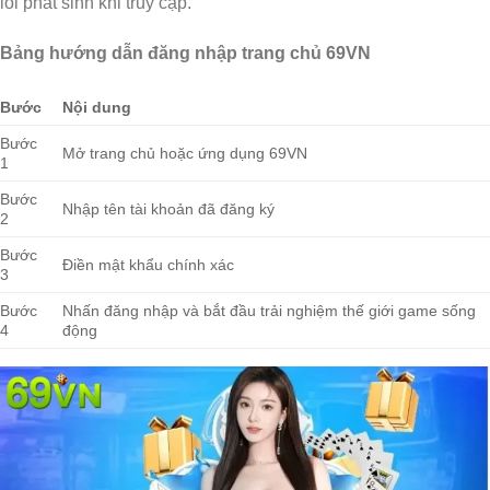
lỗi phát sinh khi truy cập.
Bảng hướng dẫn đăng nhập trang chủ 69VN
Bước
Nội dung
Bước
Mở trang chủ hoặc ứng dụng 69VN
1
Bước
Nhập tên tài khoản đã đăng ký
2
Bước
Điền mật khẩu chính xác
3
Bước
Nhấn đăng nhập và bắt đầu trải nghiệm thế giới game sống
4
động