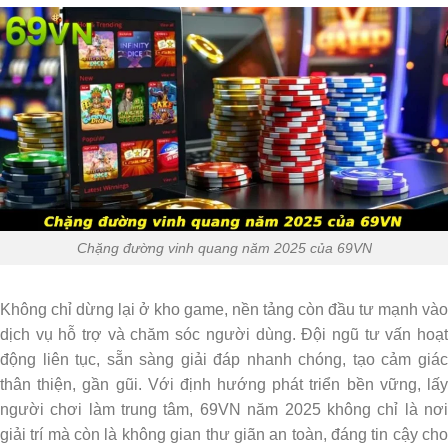
Chặng đường vinh quang năm 2025 của 69VN
Không chỉ dừng lại ở kho game, nền tảng còn đầu tư mạnh vào
dịch vụ hỗ trợ và chăm sóc người dùng. Đội ngũ tư vấn hoạt
động liên tục, sẵn sàng giải đáp nhanh chóng, tạo cảm giác
thân thiện, gần gũi. Với định hướng phát triển bền vững, lấy
người chơi làm trung tâm, 69VN năm 2025 không chỉ là nơi
giải trí mà còn là không gian thư giãn an toàn, đáng tin cậy cho