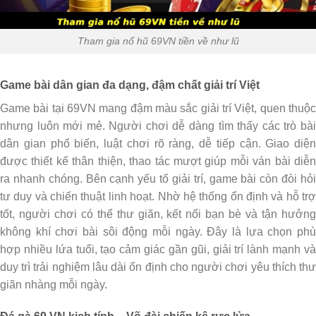
Tham gia nổ hũ 69VN tiền về như lũ
Game bài dân gian đa dạng, đậm chất giải trí Việt
Game bài tại 69VN mang đậm màu sắc giải trí Việt, quen thuộc
nhưng luôn mới mẻ. Người chơi dễ dàng tìm thấy các trò bài
dân gian phổ biến, luật chơi rõ ràng, dễ tiếp cận. Giao diện
được thiết kế thân thiện, thao tác mượt giúp mỗi ván bài diễn
ra nhanh chóng. Bên cạnh yếu tố giải trí, game bài còn đòi hỏi
tư duy và chiến thuật linh hoạt. Nhờ hệ thống ổn định và hỗ trợ
tốt, người chơi có thể thư giãn, kết nối bạn bè và tận hưởng
không khí chơi bài sôi động mỗi ngày. Đây là lựa chọn phù
hợp nhiều lứa tuổi, tạo cảm giác gần gũi, giải trí lành mạnh và
duy trì trải nghiệm lâu dài ổn định cho người chơi yêu thích thư
giãn nhàng mỗi ngày.