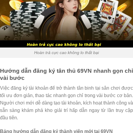
Hoàn trả cực cao không lo thất bại
Hướng dẫn đăng ký tân thủ 69VN nhanh gọn chỉ
vài bước
Việc đăng ký tài khoản để trở thành tân binh tại sân chơi được
tối ưu đơn giản, thao tác nhanh gọn chỉ trong vài bước cơ bản.
Người chơi mới dễ dàng tạo tài khoản, kích hoạt thành công và
sẵn sàng khám phá kho giải trí hấp dẫn ngay từ lần truy cập
đầu tiên.
Bảng hướng dẫn đăng ký thành viên mới tại 69VN