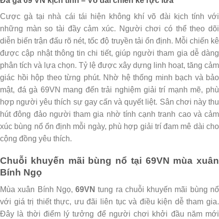
Đá gà 69 VN kịch tính – Võ đài chiến kê rực lửa
Cược gà tại nhà cái tái hiện không khí võ đài kịch tính với
những màn so tài đầy cảm xúc. Người chơi có thể theo dõi
diễn biến trận đấu rõ nét, tốc độ truyền tải ổn định. Mỗi chiến kê
được cập nhật thông tin chi tiết, giúp người tham gia dễ dàng
phân tích và lựa chọn. Tỷ lệ được xây dựng linh hoạt, tăng cảm
giác hồi hộp theo từng phút. Nhờ hệ thống minh bạch và bảo
mật, đá gà 69VN mang đến trải nghiệm giải trí mạnh mẽ, phù
hợp người yêu thích sự gay cấn và quyết liệt. Sân chơi này thu
hút đông đảo người tham gia nhờ tính cạnh tranh cao và cảm
xúc bùng nổ ổn định mỗi ngày, phù hợp giải trí đam mê dài cho
cộng đồng yêu thích.
Chuỗi khuyến mãi bùng nổ tại 69VN mùa xuân
Bính Ngọ
Mùa xuân Bính Ngọ,
69VN
tung ra chuỗi khuyến mãi bùng n
với giá trị thiết thực, ưu đãi liên tục và điều kiện dễ tham gia.
Đây là thời điểm lý tưởng để người chơi khởi đầu năm mới